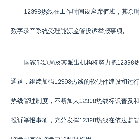
12398热线在工作时间设座席值班，其余
数字录音系统受理能源监管投诉举报事项。
国家能源局及其派出机构将努力把12398
通道，继续加强12398热线的软硬件建设和运行
热线管理制度，不断加大12398热线标识普及
投诉举报事项，充分发挥12398热线在依法监