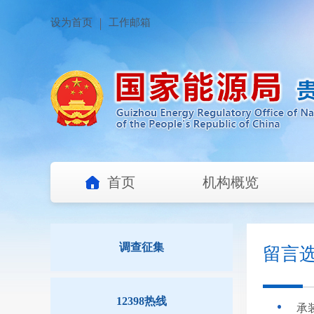
设为首页
工作邮箱
首页
机构概览
调查征集
留言
12398热线
承