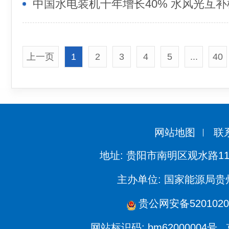
上一页
1
2
3
4
5
...
40
网站地图
联
地址: 贵阳市南明区观水路11
主办单位: 国家能源局
贵公网安备5201020
网站标识码: bm62000004号