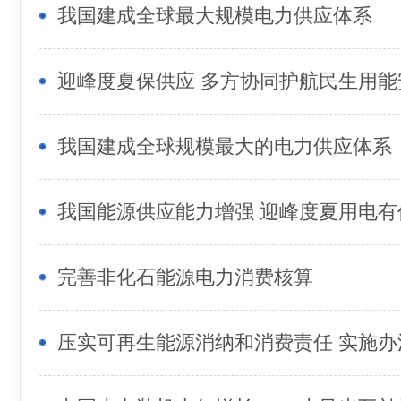
我国建成全球最大规模电力供应体系
迎峰度夏保供应 多方协同护航民生用能
我国建成全球规模最大的电力供应体系
我国能源供应能力增强 迎峰度夏用电有
完善非化石能源电力消费核算
压实可再生能源消纳和消费责任 实施办