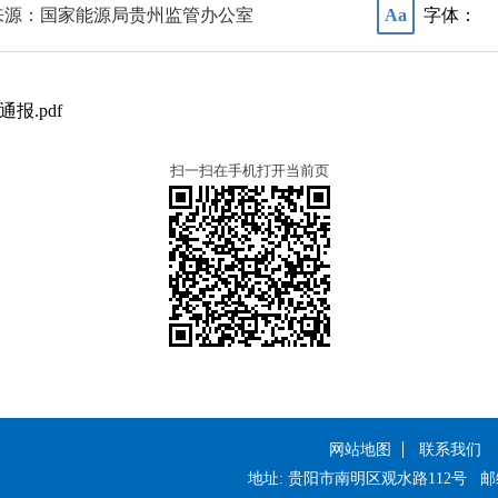
来源：国家能源局贵州监管办公室
字体：
Aa
报.pdf
扫一扫在手机打开当前页
网站地图
联系我们
地址: 贵阳市南明区观水路112号
邮编