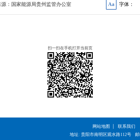
来源：国家能源局贵州监管办公室
字体：
Aa
扫一扫在手机打开当前页
网站地图
联系我们
地址: 贵阳市南明区观水路112号
邮编