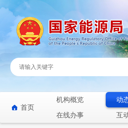
机构概览
动
首页
在线办事
互