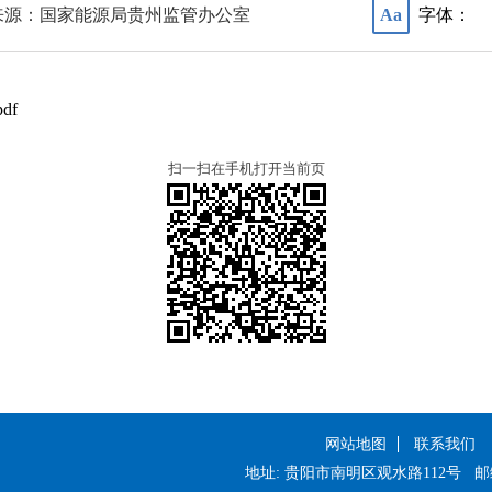
来源：国家能源局贵州监管办公室
字体：
Aa
df
扫一扫在手机打开当前页
网站地图
联系我们
地址: 贵阳市南明区观水路112号
邮编