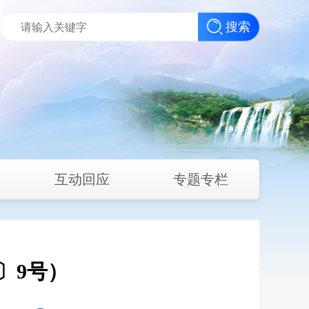
搜索
互动回应
专题专栏
〕9号）