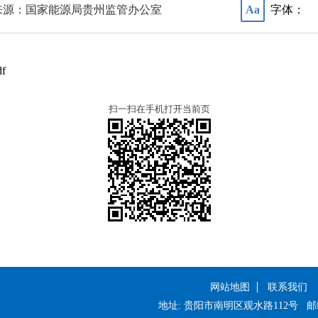
来源：国家能源局贵州监管办公室
字体：
Aa
f
扫一扫在手机打开当前页
网站地图
联系我们
地址: 贵阳市南明区观水路112号
邮编