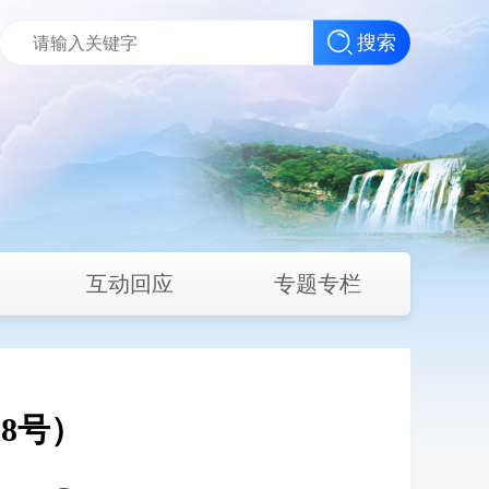
搜索
互动回应
专题专栏
8号）