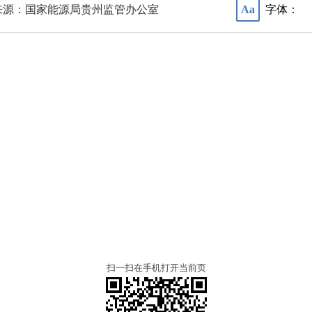
来源：国家能源局贵州监管办公室
字体：
Aa
扫一扫在手机打开当前页