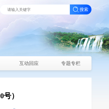
搜索
互动回应
专题专栏
0号）