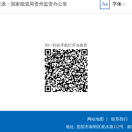
来源：国家能源局贵州监管办公室
字体：
Aa
扫一扫在手机打开当前页
网站地图
联系我们
地址: 贵阳市南明区观水路112号
邮编