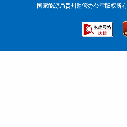
国家能源局贵州监管办公室版权所