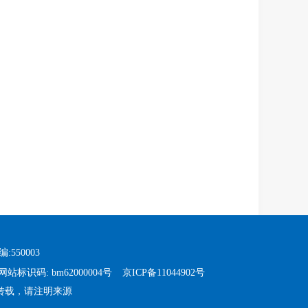
:550003
网站标识码: bm62000004号
京ICP备11044902号
转载，请注明来源