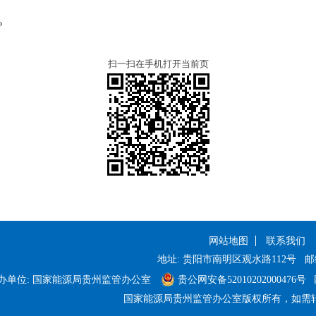
。
扫一扫在手机打开当前页
网站地图
联系我们
地址: 贵阳市南明区观水路112号
邮编
办单位: 国家能源局贵州监管办公室
贵公网安备52010202000476号
国家能源局贵州监管办公室版权所有，如需