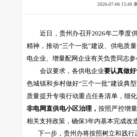
2026-07-06 15:49
近日，贵州办召开
2026
年二季度
精神，推动“三个一批”建设、供电质
电企业、增量配网企业有关负责同志参
会议要求，各供电企业
要认真做好
色城镇和乡村做好
“三个一批”建设典
质量提升专项行动重点任务清单，
细
非电网直供电小区治理，
按照严控增量
相关支持政策，确保
3
年内基本完成改
下一步，
贵州办将
按照
树立和践行