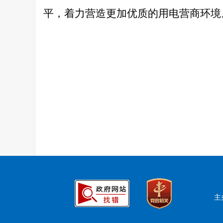
平
，着力营造更加优质的
用电营商环境
主