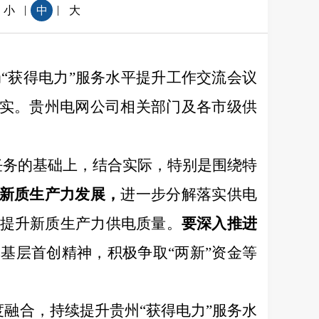
|
|
小
中
大
“获得电力”服务水平提升工作交流会议
落实。贵州电网公司相关部门及各市级供
任务的基础上，结合实际，特别是围绕特
新质生产力发展，
进一步分解落实供电
提升新质生产力供电质量。
要深入推进
基层首创精神，积极争取“
两新”资金等
度
融合，
持续提升
贵州
“获得电力”服务水