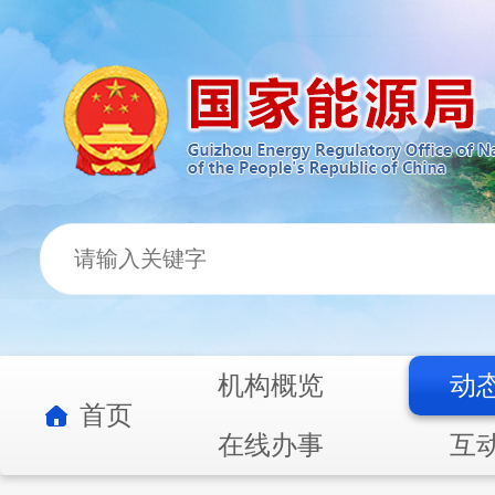
机构概览
动
首页
在线办事
互