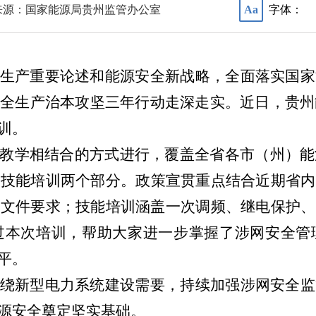
来源：国家能源局贵州监管办公室
字体：
Aa
生产重要论述和能源安全新战略，全面落实国家
全生产治本攻坚三年行动走深走实。近日，贵州能
训。
教学相结合的方式进行，覆盖全省各市（州）能
与技能培训两个
部分
。政策宣贯重点结合近期省内
理文件要求；技能培训涵盖一次调频、继电保护、
过本次培训，帮助大家进一步掌握了涉网安全管
平。
绕新型电力系统建设需要，持续加强涉网安全监
源安全奠定坚实基础。