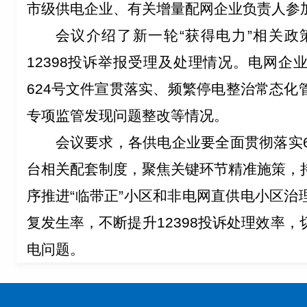
市级供电企业、有关增量配网企业负责人参
会议介绍了新一轮“获得电力”相关政
12398
投诉举报受理及处理情况。电网企
624
号文件宣贯落实、频繁停电整治常态化
专项监管发现问题整改等情况。
会议要求，各供电企业要
全面贯彻落实
台相关配套制度，聚焦关键环节精准施策，
序推进“临带正”小区和非电网直供电小区治
复发生率，不断提升
12398
投
诉处理
效率，
电问题。